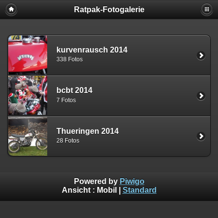
Ratpak-Fotogalerie
kurvenrausch 2014
338 Fotos
bcbt 2014
7 Fotos
Thueringen 2014
28 Fotos
Powered by
Piwigo
Ansicht :
Mobil
|
Standard