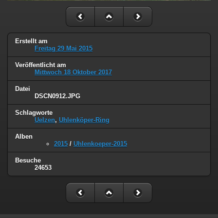
Erstellt am
Freitag 29 Mai 2015
Veröffentlicht am
Mittwoch 18 Oktober 2017
Datei
DSCN0912.JPG
Schlagworte
Uelzen
,
Uhlenköper-Ring
Alben
2015
/
Uhlenkoeper-2015
Besuche
24653