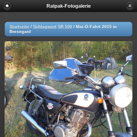
Ratpak-Fotogalerie
Startseite
/
Schlagwort
SR 500
/
Mai-O-Fahrt 2015 in
Bresegard