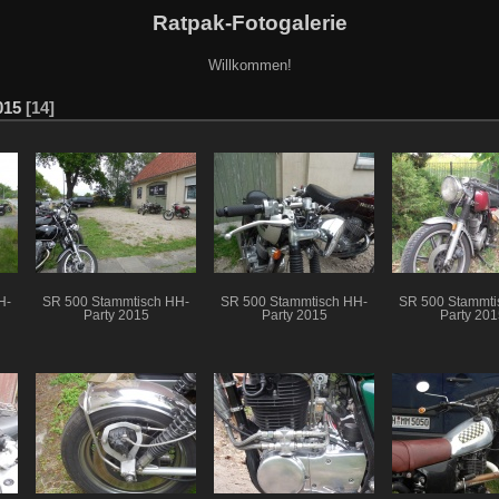
Ratpak-Fotogalerie
Willkommen!
015
14
H-
SR 500 Stammtisch HH-
SR 500 Stammtisch HH-
SR 500 Stammti
Party 2015
Party 2015
Party 201