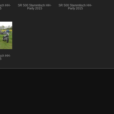
sch HH-
SR 500 Stammtisch HH-
SR 500 Stammtisch HH-
5
Party 2015
Party 2015
sch HH-
5