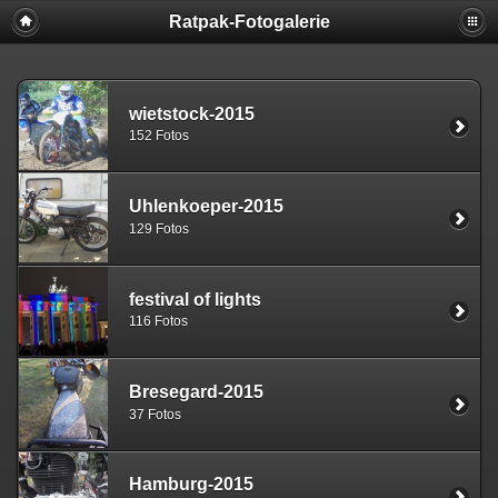
Ratpak-Fotogalerie
wietstock-2015
152 Fotos
Uhlenkoeper-2015
129 Fotos
festival of lights
116 Fotos
Bresegard-2015
37 Fotos
Hamburg-2015