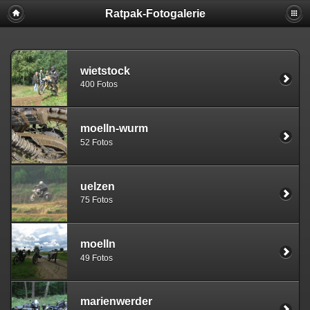
Ratpak-Fotogalerie
wietstock
400 Fotos
moelln-wurm
52 Fotos
uelzen
75 Fotos
moelln
49 Fotos
marienwerder